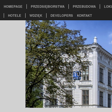
HOMEPAGE
PRZEDSIĘBIORSTWA
PRZEBUDOWA
LOK
HOTELE
WDZIĘK
DEVELOPERS
KONTAKT