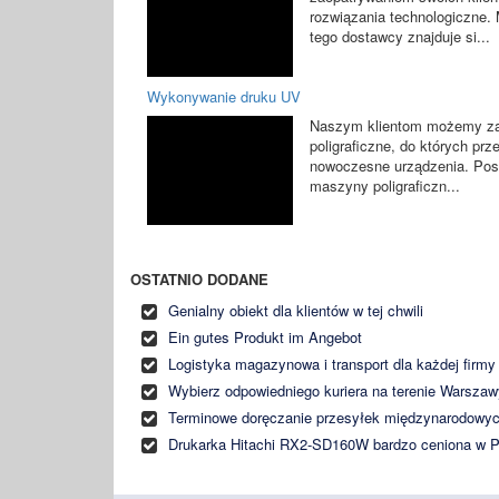
rozwiązania technologiczne. 
tego dostawcy znajduje si...
Wykonywanie druku UV
Naszym klientom możemy zao
poligraficzne, do których pr
nowoczesne urządzenia. Posi
maszyny poligraficzn...
OSTATNIO DODANE
Genialny obiekt dla klientów w tej chwili
Ein gutes Produkt im Angebot
Logistyka magazynowa i transport dla każdej firmy
Wybierz odpowiedniego kuriera na terenie Warsza
Terminowe doręczanie przesyłek międzynarodowy
Drukarka Hitachi RX2-SD160W bardzo ceniona w 