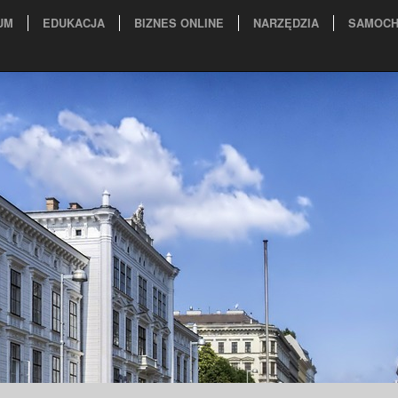
UM
EDUKACJA
BIZNES ONLINE
NARZĘDZIA
SAMOCH