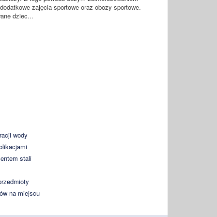
 dodatkowe zajęcia sportowe oraz obozy sportowe.
ane dziec...
racji wody
likacjami
entem stali
przedmioty
ków na miejscu