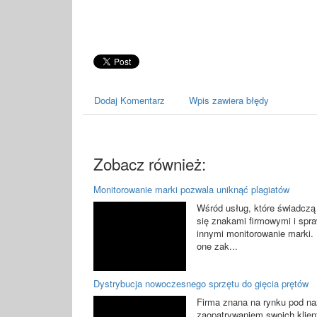
Dodaj Komentarz
Wpis zawiera błędy
Zobacz również:
Monitorowanie marki pozwala uniknąć plagiatów
Wśród usług, które świadczą
się znakami firmowymi i spr
innymi monitorowanie marki.
one zak...
Dystrybucja nowoczesnego sprzętu do gięcia prętów
Firma znana na rynku pod na
zaopatrywaniem swoich klien