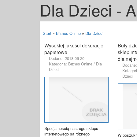
Dla Dzieci - A
Start
»
Biznes Online
»
Dla Dzieci
Wysokiej jakości dekoracje
Buty dzi
papierowe
sklep in
Dodane: 2018-06-20
dla najm
Kategoria: Biznes Online / Dla
Dodane:
Dzieci
Kategori
Dzieci
Specjalnością naszego sklepu
internetowego są różnego
W poszuki