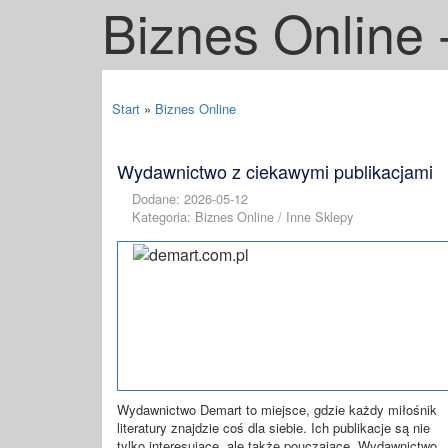
Biznes Online -
Start
»
Biznes Online
Wydawnictwo z ciekawymi publikacjami
Dodane: 2026-05-12
Kategoria: Biznes Online / Inne Sklepy
Wydawnictwo Demart to miejsce, gdzie każdy miłośnik
literatury znajdzie coś dla siebie. Ich publikacje są nie
tylko interesujące, ale także pouczające. Wydawnictwo