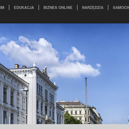
UM
EDUKACJA
BIZNES ONLINE
NARZĘDZIA
SAMOCH