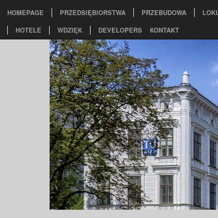
HOMEPAGE
PRZEDSIĘBIORSTWA
PRZEBUDOWA
LOK
HOTELE
WDZIĘK
DEVELOPERS
KONTAKT