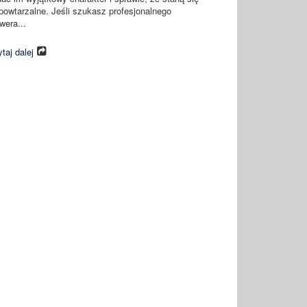
powtarzalne. Jeśli szukasz profesjonalnego
wera...
taj dalej