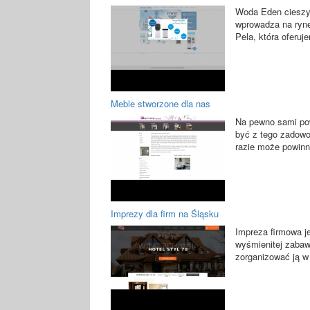
Woda Eden cieszyła
wprowadza na ryne
Pela, która oferuj
Meble stworzone dla nas
Na pewno sami pow
być z tego zadowo
razie może powinn
Imprezy dla firm na Śląsku
Impreza firmowa je
wyśmienitej zabaw
zorganizować ją w 