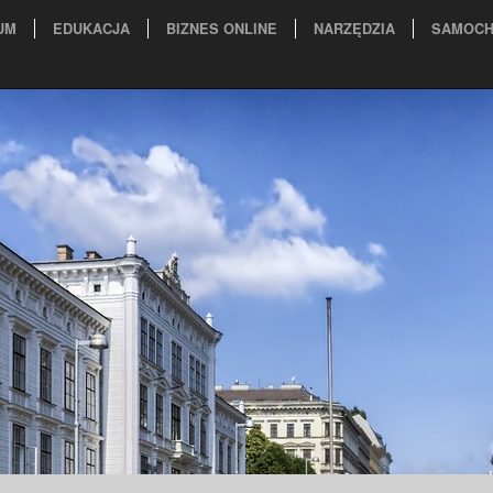
UM
EDUKACJA
BIZNES ONLINE
NARZĘDZIA
SAMOCH