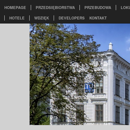
HOMEPAGE
PRZEDSIĘBIORSTWA
PRZEBUDOWA
LOK
HOTELE
WDZIĘK
DEVELOPERS
KONTAKT