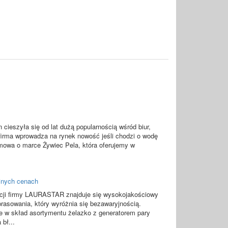
cieszyła się od lat dużą popularnością wśród biur,
firma wprowadza na rynek nowość jeśli chodzi o wodę
 mowa o marce Żywiec Pela, która oferujemy w
.
jnych cenach
cji firmy LAURASTAR znajduje się wysokojakościowy
prasowania, który wyróżnia się bezawaryjnością.
 w skład asortymentu żelazko z generatorem pary
 bł...