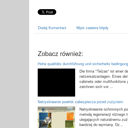
Dodaj Komentarz
Wpis zawiera błędy
Zobacz również:
Hohe qualitäts durchführung und sicherheits bedingun
Die firma "Telzas" ist einer d
netzersatzanlagen. Eines der
cabinets oder multifunktions
zeichnen sich vor ...
Natryskiwanie powłok zabezpiecza przed zużyciem
Natryskiwanie ochronnych po
metodą regeneracji różnego 
ulegających naturalnemu zuży
bardziej do wymiany. Dz...