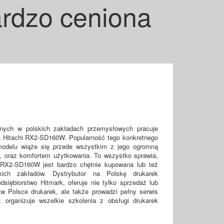
rdzo ceniona
yjnych w polskich zakładach przemysłowych pracuje
 Hitachi RX2-SD160W. Popularność tego konkretnego
 modelu wiąże się przede wszystkim z jego ogromną
, oraz komfortem użytkowania. To wszystko sprawia,
 RX2-SD160W jest bardzo chętnie kupowana lub też
ich zakładów. Dystrybutor na Polskę drukarek
dsiębiorstwo Hitmark, oferuje nie tylko sprzedaż lub
w Polsce drukarek, ale także prowadzi pełny serwis
 organizuje wszelkie szkolenia z obsługi drukarek