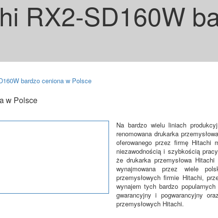
chi RX2-SD160W ba
SD160W bardzo ceniona w Polsce
a w Polsce
Na bardzo wielu liniach produkc
renomowana drukarka przemysłowa
oferowanego przez firmę Hitachi
niezawodnością i szybkością pracy
że drukarka przemysłowa Hitachi
wynajmowana przez wiele polsk
przemysłowych firmie Hitachi, prze
wynajem tych bardzo popularnych 
gwarancyjny i pogwarancyjny oraz
przemysłowych Hitachi.