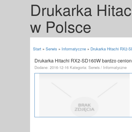
Drukarka Hita
w Polsce
Start
»
Serwis
»
Informatyczne
»
Drukarka Hitachi RX2-
Drukarka Hitachi RX2-SD160W bardzo cenion
Dodane: 2016-12-16
Kategoria: Serwis / Informatyczne