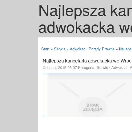
Najlepsza kan
adwokacka w
Start
»
Serwis
»
Adwokaci, Porady Prawne
»
Najlep
Najlepsza kancelaria adwokacka we Wroc
Dodane: 2015-05-07
Kategoria: Serwis / Adwokaci, 