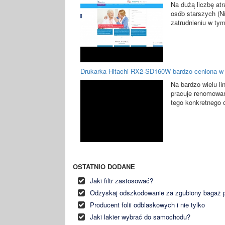
Na dużą liczbę at
osób starszych (N
zatrudnieniu w tym
Drukarka Hitachi RX2-SD160W bardzo ceniona w
Na bardzo wielu l
pracuje renomowa
tego konkretnego o
OSTATNIO DODANE
Jaki filtr zastosować?
Odzyskaj odszkodowanie za zgubiony bagaż p
Producent folii odblaskowych i nie tylko
Jaki lakier wybrać do samochodu?