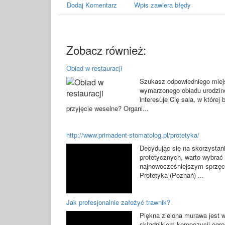
Dodaj Komentarz
Wpis zawiera błędy
Zobacz również:
Obiad w restauracji
Szukasz odpowiedniego miej
wymarzonego obiadu urodzi
interesuje Cię sala, w której
przyjęcie weselne? Organi...
http://www.primadent-stomatolog.pl/protetyka/
Decydując się na skorzystan
protetycznych, warto wybrać
najnowocześniejszym sprzęcie
Protetyka (Poznań) ...
Jak profesjonalnie założyć trawnik?
Piękna zielona murawa jest
składnikiem kompozycji ogr