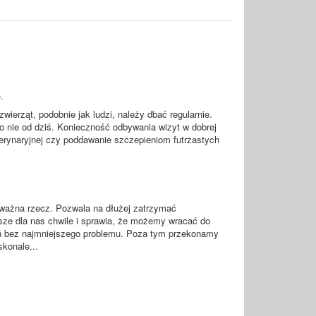
.
zwierząt, podobnie jak ludzi, należy dbać regularnie.
 nie od dziś. Konieczność odbywania wizyt w dobrej
terynaryjnej czy poddawanie szczepieniom futrzastych
 ważna rzecz. Pozwala na dłużej zatrzymać
sze dla nas chwile i sprawia, że możemy wracać do
 bez najmniejszego problemu. Poza tym przekonamy
skonale...