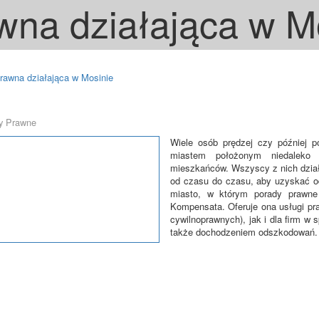
wna działająca w M
prawna działająca w Mosinie
dy Prawne
Wiele osób prędzej czy później po
miastem położonym niedaleko 
mieszkańców. Wszyscy z nich działa
od czasu do czasu, aby uzyskać o
miasto, w którym porady prawne 
Kompensata. Oferuje ona usługi pr
cywilnoprawnych), jak i dla firm w 
także dochodzeniem odszkodowań.