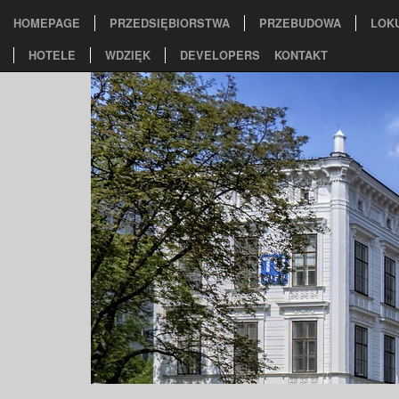
HOMEPAGE
PRZEDSIĘBIORSTWA
PRZEBUDOWA
LOK
HOTELE
WDZIĘK
DEVELOPERS
KONTAKT