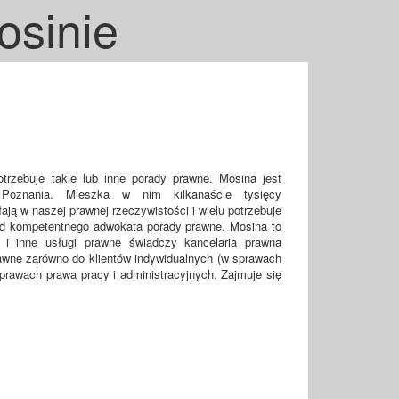
osinie
trzebuje takie lub inne porady prawne. Mosina jest
Poznania. Mieszka w nim kilkanaście tysięcy
ją w naszej prawnej rzeczywistości i wielu potrzebuje
d kompetentnego adwokata porady prawne. Mosina to
i inne usługi prawne świadczy kancelaria prawna
awne zarówno do klientów indywidualnych (w sprawach
sprawach prawa pracy i administracyjnych. Zajmuje się