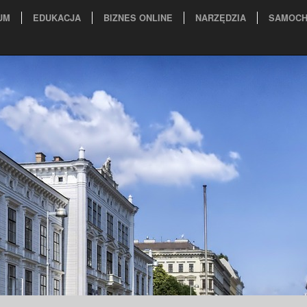
UM
EDUKACJA
BIZNES ONLINE
NARZĘDZIA
SAMOCH