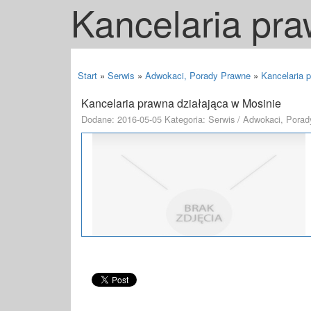
Kancelaria pra
Start
»
Serwis
»
Adwokaci, Porady Prawne
»
Kancelaria 
Kancelaria prawna działająca w Mosinie
Dodane: 2016-05-05
Kategoria: Serwis / Adwokaci, Pora