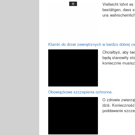
Vielleicht lohnt e
bestätigen, dass s
uns wahrscheinlich
Klamki do drzwi zewnętrznych w bardzo dobrej ce
Chciałbyś, aby tw
będą stanowiły sto
koniecznie musisz 
Obowiązkowe szczepienia ochronne.
O zdrowie zwierząt
dziś. Konieczność 
poddawanie szczepi