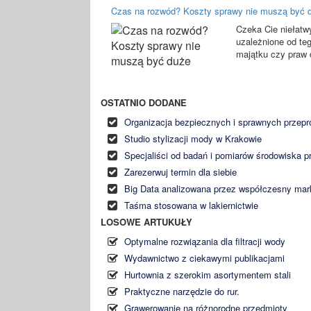
Czas na rozwód? Koszty sprawy nie muszą być 
Czeka Cie niełatw
uzależnione od te
majątku czy praw d
OSTATNIO DODANE
Organizacja bezpiecznych i sprawnych przep
Studio stylizacji mody w Krakowie
Specjaliści od badań i pomiarów środowiska p
Zarezerwuj termin dla siebie
Big Data analizowana przez współczesny mar
Taśma stosowana w lakiernictwie
LOSOWE ARTUKUŁY
Optymalne rozwiązania dla filtracji wody
Wydawnictwo z ciekawymi publikacjami
Hurtownia z szerokim asortymentem stali
Praktyczne narzędzie do rur.
Grawerowanie na różnorodne przedmioty