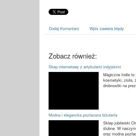
Dodaj Komentarz
Wpis zawiera błędy
Zobacz również:
Skep internetowy z artykułami indyjskimi
Magiczne Indie to 
kosmetyki, zioła, 
drobnostki na prez
Modna i elegancka pozłacana biżuteria
Sklep jubilerski C
ślubne. W naszym a
oraz modna pozłaca