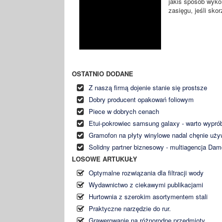
jakiś sposób wyko
zasięgu, jeśli skor
OSTATNIO DODANE
Z naszą firmą dojenie stanie się prostsze
Dobry producent opakowań foliowym
Piece w dobrych cenach
Etui-pokrowiec samsung galaxy - warto wypr
Gramofon na płyty winylowe nadal chęnie uż
Solidny partner biznesowy - multiagencja Da
LOSOWE ARTUKUŁY
Optymalne rozwiązania dla filtracji wody
Wydawnictwo z ciekawymi publikacjami
Hurtownia z szerokim asortymentem stali
Praktyczne narzędzie do rur.
Grawerowanie na różnorodne przedmioty