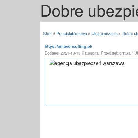
Dobre ubezpi
Start
»
Przedsiębiorstwa
»
Ubezpieczenia
»
Dobre u
https://amaconsulting.pl/
Dodane: 2021-10-18
Kategoria: Przedsiębiorstwa / U