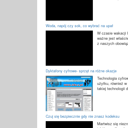
Woda, napój czy sok, co wybrać na upał
W czasie wakacji l
ważne jest właści
z naszych obowiąz
Dyktafony cyfrowe- sprzęt na różne okazje
Technologia cyfro
użytku, również w
takiej technologii
Czuj się bezpiecznie gdy nie znasz kodeksu
Martwisz się niez