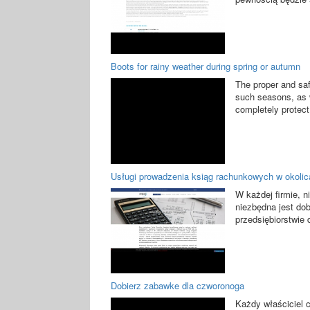
Boots for rainy weather during spring or autumn
The proper and safe
such seasons, as w
completely protect 
Usługi prowadzenia ksiąg rachunkowych w okoli
W każdej firmie, n
niezbędna jest do
przedsiębiorstwie 
Dobierz zabawke dla czworonoga
Każdy właściciel 