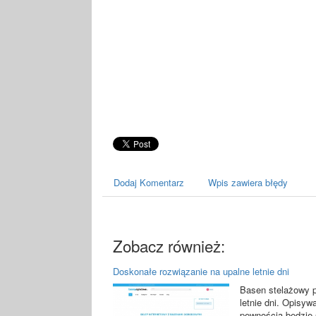
Dodaj Komentarz
Wpis zawiera błędy
Zobacz również:
Doskonałe rozwiązanie na upalne letnie dni
Basen stelażowy p
letnie dni. Opisyw
pewnością będzie 