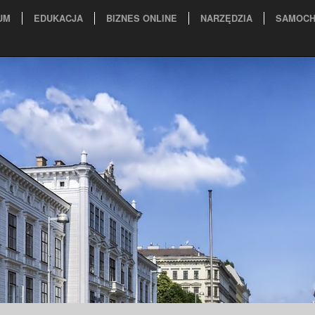
UM
EDUKACJA
BIZNES ONLINE
NARZĘDZIA
SAMOCH