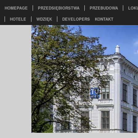
HOMEPAGE
PRZEDSIĘBIORSTWA
PRZEBUDOWA
LOK
HOTELE
WDZIĘK
DEVELOPERS
KONTAKT