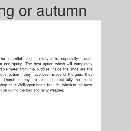
ing or autumn
he essential thing for every child, especially in such
n and spring. The best option which will completely
irable water from the puddles inside the shoe are the
 construction - they have been made of the gum, they
. Therefore, they are able to protect fully the child’s
shop sells Wellington boots for kids, which is the most
t on during the bad and rainy weather.