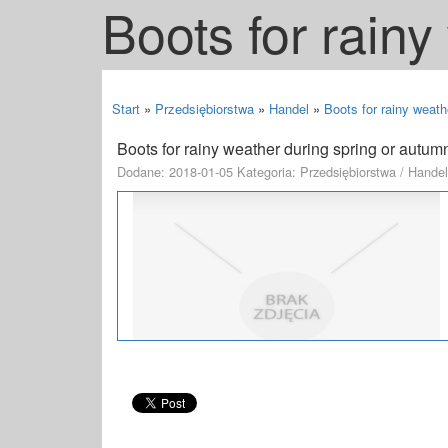
Boots for rain
Start
»
Przedsiębiorstwa
»
Handel
»
Boots for rainy weath
Boots for rainy weather during spring or autum
Dodane: 2018-01-05
Kategoria: Przedsiębiorstwa / Handel