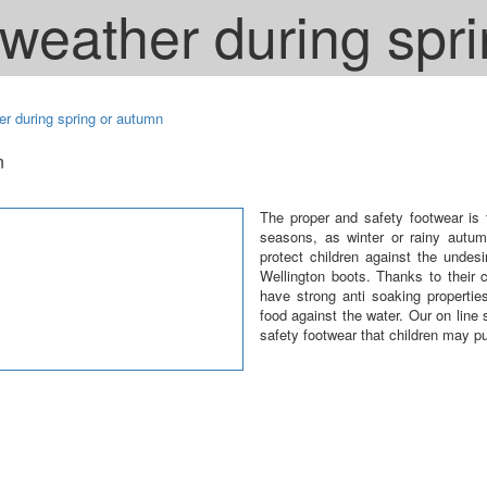
y weather during spr
er during spring or autumn
n
The proper and safety footwear is t
seasons, as winter or rainy autum
protect children against the undes
Wellington boots. Thanks to their
have strong anti soaking properties
food against the water. Our on line 
safety footwear that children may pu