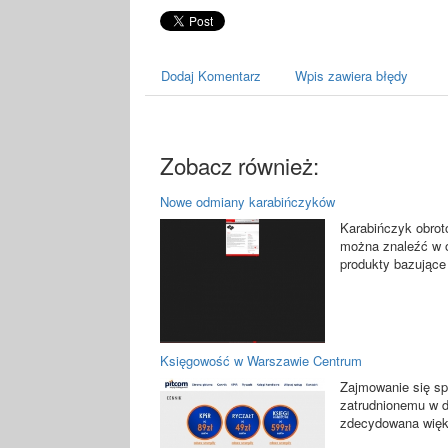
Dodaj Komentarz
Wpis zawiera błędy
Zobacz również:
Nowe odmiany karabińczyków
Karabińczyk obroto
można znaleźć w o
produkty bazujące
Księgowość w Warszawie Centrum
Zajmowanie się sp
zatrudnionemu w da
zdecydowana więks