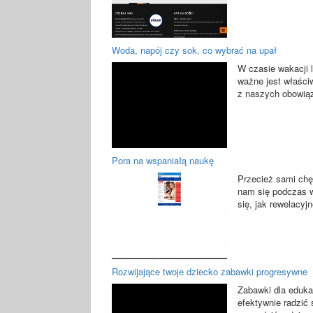
Woda, napój czy sok, co wybrać na upał
W czasie wakacji l
ważne jest właści
z naszych obowiąz
Pora na wspaniałą naukę
Przecież sami chę
nam się podczas 
się, jak rewelacyjn
Rozwijające twoje dziecko zabawki progresywne
Zabawki dla eduka
efektywnie radzić