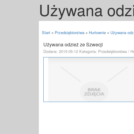
Używana odzi
Start
»
Przedsiębiorstwa
»
Hurtownie
»
Używana odzi
Używana odzież ze Szwecji
Dodane: 2015-05-12
Kategoria: Przedsiębiorstwa / H