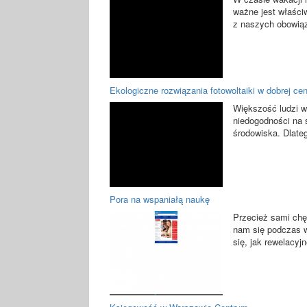
ważne jest właści
z naszych obowiąz
Ekologiczne rozwiązania fotowoltaiki w dobrej cen
Większość ludzi w
niedogodności na 
środowiska. Dlateg
Pora na wspaniałą naukę
Przecież sami chę
nam się podczas 
się, jak rewelacyjn