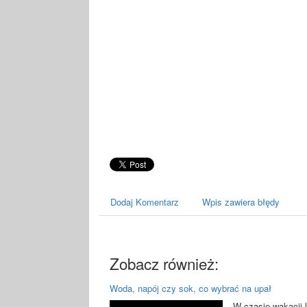
Dodaj Komentarz
Wpis zawiera błędy
Zobacz również:
Woda, napój czy sok, co wybrać na upał
W czasie wakacji l