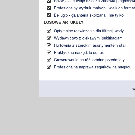
Rozwijające twoje dziecko zabawki progresyw
Profesjonalny wydruk małych i wielkich forma
Bellugio - galanteria skórzana i nie tylko
LOSOWE ARTUKUŁY
Optymalne rozwiązania dla filtracji wody
Wydawnictwo z ciekawymi publikacjami
Hurtownia z szerokim asortymentem stali
Praktyczne narzędzie do rur.
Grawerowanie na różnorodne przedmioty
Profesjonalna naprawa zegarków na miejscu
W