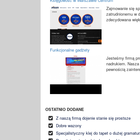
Księgowość w Warszawie Centrum
Zajmowanie się sp
zatrudnionemu w da
zdecydowana więks
Funkcjonalne gadżety
Jesteśmy firmą pr
nadrukiem. Nasza 
pewnością zaintere
OSTATNIO DODANE
Z naszą firmą dojenie stanie się prostsze
Dobre wazony
Specjalistyczny klej do tapet o dużej gramatu