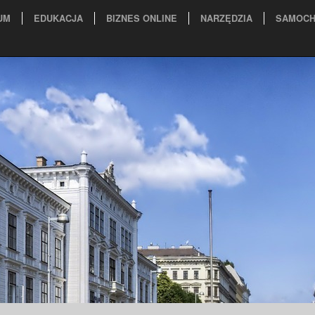
UM
EDUKACJA
BIZNES ONLINE
NARZĘDZIA
SAMOCH