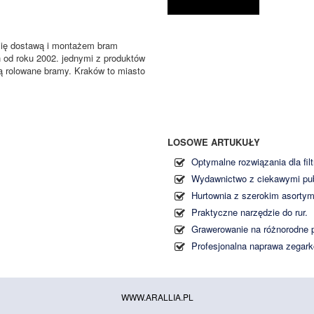
się dostawą i montażem bram
od roku 2002. jednymi z produktów
 są rolowane bramy. Kraków to miasto
LOSOWE ARTUKUŁY
Optymalne rozwiązania dla filt
Wydawnictwo z ciekawymi pub
Hurtownia z szerokim asortym
Praktyczne narzędzie do rur.
Grawerowanie na różnorodne 
Profesjonalna naprawa zegar
WWW.ARALLIA.PL