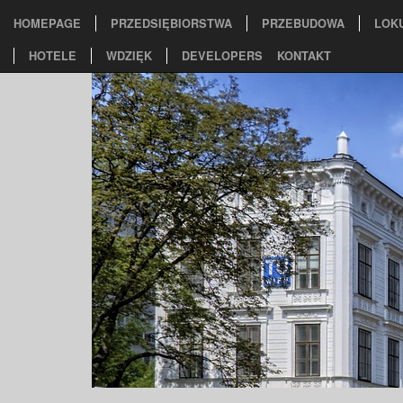
HOMEPAGE
PRZEDSIĘBIORSTWA
PRZEBUDOWA
LOK
HOTELE
WDZIĘK
DEVELOPERS
KONTAKT