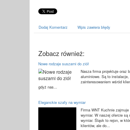
Dodaj Komentarz
Wpis zawiera błędy
Zobacz również:
Nowe rodzaje suszarni do ziół
Nasza firma projektuje oraz 
aluminiowe. Są to instalacje
zainteresowaniem wśród klie
gdyż nas...
Eleganckie szafy na wymiar
Firma WNT Kuchnie zajmuje 
wymiar. W naszej ofercie są n
wymiar. Śląsk to rejon, w kt
klientów, ale do...