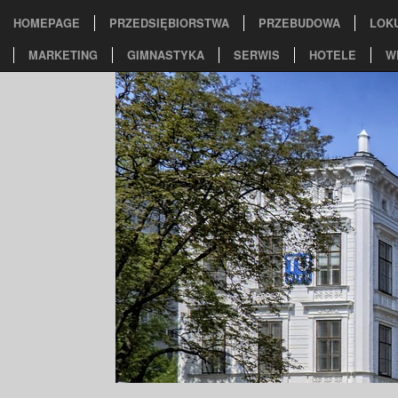
HOMEPAGE
PRZEDSIĘBIORSTWA
PRZEBUDOWA
LOK
MARKETING
GIMNASTYKA
SERWIS
HOTELE
W