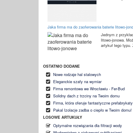
Jaka firma ma do zaoferowania baterie litowo-jon
Jednym z przykład
litowo-jonowa. Mo
artykuł tego typu. Z
OSTATNIO DODANE
Nowe rodzaje hal stalowych
Eleganckie szafy na wymiar
Firma remontowa we Wrocławiu - Fer-Bud
Solidny dach z trzciny na Twoim domu
Firma, która oferuje fantastyczne prefabrykaty
Pakal Izolacje zadba o ciepło w Twoim domu!
LOSOWE ARTUKUŁY
Optymalne rozwiązania dla filtracji wody
Wydawnictwo z ciekawymi publikacjami