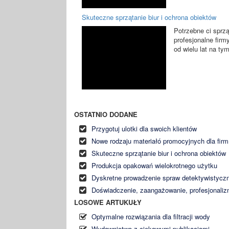
Skuteczne sprzątanie biur i ochrona obiektów
Potrzebne ci sprzą
profesjonalne firm
od wielu lat na tym
OSTATNIO DODANE
Przygotuj ulotki dla swoich klientów
Nowe rodzaju materiałó promocyjnych dla firm
Skuteczne sprzątanie biur i ochrona obiektów
Produkcja opakowań wielokrotnego użytku
Dyskretne prowadzenie spraw detektywistycz
Doświadczenie, zaangażowanie, profesjonali
LOSOWE ARTUKUŁY
Optymalne rozwiązania dla filtracji wody
Wydawnictwo z ciekawymi publikacjami