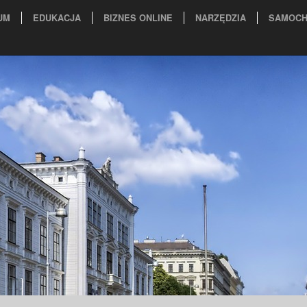
UM
EDUKACJA
BIZNES ONLINE
NARZĘDZIA
SAMOCH