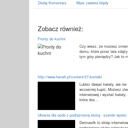
Dodaj Komentarz
Wpis zawiera błędy
Zobacz również:
Fronty do kuchni
Czy wiesz, że możesz zmien
domu, które przez lata zdąży
tym góry pieniędzy? Jak to m
http://www.hanah.pl/content/27-kontakt
Lubisz dawać kwiaty, ale nie
wcześniej kupić. Możesz zlec
internetowej i wysłać kwiaty
która dos...
Ubrania dla osób z podrażnioną skórą - szeroki wybór,
Dermasilk to sklep interneto
podrażnioną skórą najwyższe