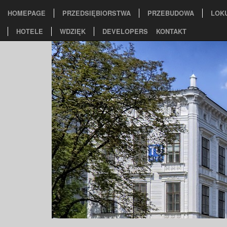
HOMEPAGE
PRZEDSIĘBIORSTWA
PRZEBUDOWA
LOK
HOTELE
WDZIĘK
DEVELOPERS
KONTAKT