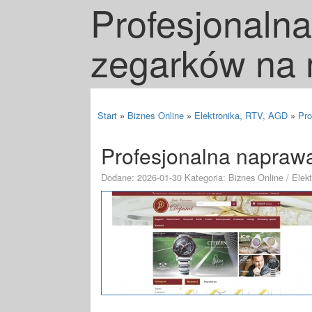
Profesjonaln
zegarków na 
Start
»
Biznes Online
»
Elektronika, RTV, AGD
»
Pro
Profesjonalna napraw
Dodane: 2026-01-30
Kategoria: Biznes Online / Ele