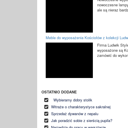
nowoczesne lampy,
ale są nieraz bard
Meble do wyposażenia Kościołów z kolekcji Ludw
Firma Ludwik Style
wyposażone są Koś
zamówić do wykon
OSTATNIO DODANE
Wybieramy dobry stolik
Witraże o charakterystyce sakralnej
Sprzedaż dywanów z nepalu
Jak poradzić sobie z sierścią pupila?
Narzędzia do pracy w warsztacie