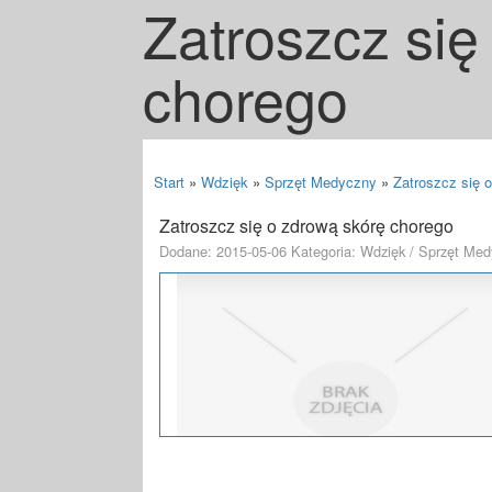
Zatroszcz się
chorego
Start
»
Wdzięk
»
Sprzęt Medyczny
»
Zatroszcz się 
Zatroszcz się o zdrową skórę chorego
Dodane: 2015-05-06
Kategoria: Wdzięk / Sprzęt Med