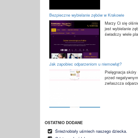
Bezpieczne wybielanie zębów w Krakowie
Marzy Ci się olśn
jest wybielanie z
świadczy wiele pl
Jak zapobiec odparzeniom u niemowląt?
Pielęgnacja skóry
przed negatywnymi
zwłaszcza odparze
OSTATNIO DODANE
Śnieżnobiały uśmiech naszego dziecka.