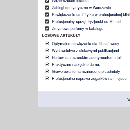
Gdzie szukać lekarza
Zabiegi dentystyczne w Warszawie
Powiększanie ust? Tylko w profesjonalnej klin
Profesjonalny sprzęt fryzjerski od Mimari
Zmysłowe perfumy w katalogu
LOSOWE ARTUKUŁY
Optymalne rozwiązania dla filtracji wody
Wydawnictwo z ciekawymi publikacjami
Hurtownia z szerokim asortymentem stali
Praktyczne narzędzie do rur.
Grawerowanie na różnorodne przedmioty
Profesjonalna naprawa zegarków na miejscu
W