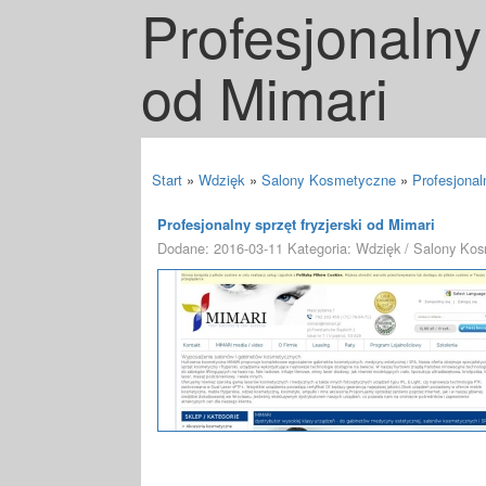
Profesjonalny 
od Mimari
Start
»
Wdzięk
»
Salony Kosmetyczne
»
Profesjonal
Profesjonalny sprzęt fryzjerski od Mimari
Dodane: 2016-03-11
Kategoria: Wdzięk / Salony Ko