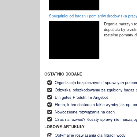
Specjaliści od badań i pomiarów środowiska prac
Drgania maszyn ro
dopuścić by przek
rzetelne pomiary dr
OSTATNIO DODANE
Organizacja bezpiecznych i sprawnych przep
Odzyskaj odszkodowanie za zgubiony bagaż p
Ein gutes Produkt im Angebot
Firma, która dostarcza takie wyroby jak np. p
Nowoczesne rozwiązania na dach
Czas na rozwód? Koszty sprawy nie muszą b
LOSOWE ARTUKUŁY
Optymalne rozwiązania dla filtracji wody