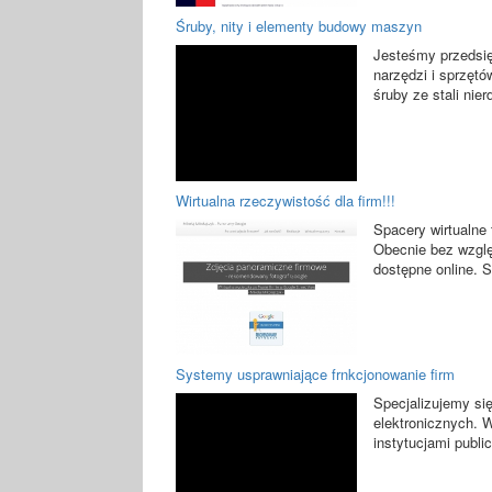
Śruby, nity i elementy budowy maszyn
Jesteśmy przedsię
narzędzi i sprzęt
śruby ze stali nier
Wirtualna rzeczywistość dla firm!!!
Spacery wirtualne
Obecnie bez wzglę
dostępne online. S
Systemy usprawniające frnkcjonowanie firm
Specjalizujemy się
elektronicznych. 
instytucjami publi