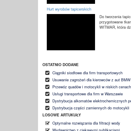
Hurt wyrobów tapicerskich
Do tworzenia tapi
przygotowane tkan
WITMAR, która dz
OSTATNIO DODANE
Ciągniki siodłowe dla firm transportowych
Usuwanie zagrożeń dla kierowców z aut BMW
Przewóz quadów i motocykli w niskich cenac
Usługi transportowe dla firm w Warszawie
Dystrybucja alkomatów elektrochemicznych p
Dystrybucja części zamiennych do motocykli
LOSOWE ARTUKUŁY
Optymalne rozwiązania dla filtracji wody
Wydawnictwo z ciekawymi publikacjami