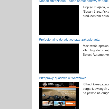
NIssan Brzezińska - salon samochodowy w Łodz
Tropiąc miejsca, 
Nissan Brzezińska
producentem sprawi
Profesjonalne doradztwo przy zakupie auta
Możliwość sprowad
kilku tygodni to 
Select-Automotive
Przeprawy quadowe w Warszawie
Kilkudniowe przep
zorganizowanych z
na pewno na długo 