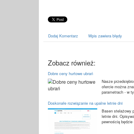
Dodaj Komentarz
Wpis zawiera błędy
Zobacz również:
Dobre ceny hurtowe ubrań
Nasze przedsiębior
ofercie można zna
parametrach - w t
Doskonałe rozwiązanie na upalne letnie dni
Basen stelażowy p
letnie dni. Opisyw
pewnością będzie 