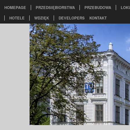
HOMEPAGE
PRZEDSIĘBIORSTWA
PRZEBUDOWA
LOK
HOTELE
WDZIĘK
DEVELOPERS
KONTAKT