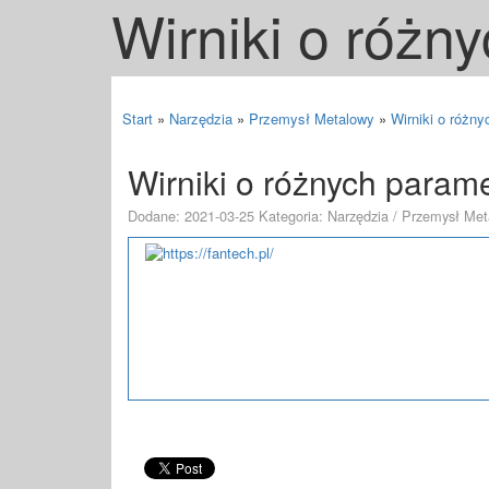
Wirniki o różn
Start
»
Narzędzia
»
Przemysł Metalowy
»
Wirniki o różn
Wirniki o różnych param
Dodane: 2021-03-25
Kategoria: Narzędzia / Przemysł Me