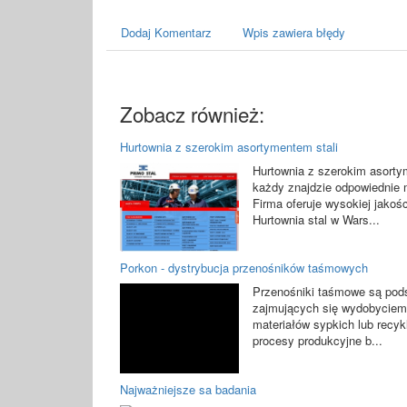
Dodaj Komentarz
Wpis zawiera błędy
Zobacz również:
Hurtownia z szerokim asortymentem stali
Hurtownia z szerokim asortym
każdy znajdzie odpowiednie m
Firma oferuje wysokiej jakoś
Hurtownia stal w Wars...
Porkon - dystrybucja przenośników taśmowych
Przenośniki taśmowe są po
zajmujących się wydobyciem
materiałów sypkich lub recyk
procesy produkcyjne b...
Najważniejsze sa badania