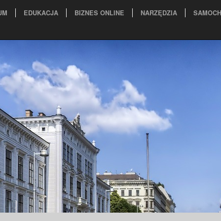
UM
EDUKACJA
BIZNES ONLINE
NARZĘDZIA
SAMOCH