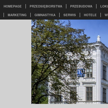
HOMEPAGE
PRZEDSIĘBIORSTWA
PRZEBUDOWA
LOK
MARKETING
GIMNASTYKA
SERWIS
HOTELE
W