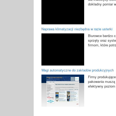
dokładny pomiar wi
Naprawa klimatyzacji niezbędna w razie usterki
Biurowce bardzo 
sprzęty oraz syst
firmom, które potr
Wagi automatyczne do zakładów produkcyjnych
Firmy produkujące
pakowania muszą 
efektywny poziom 