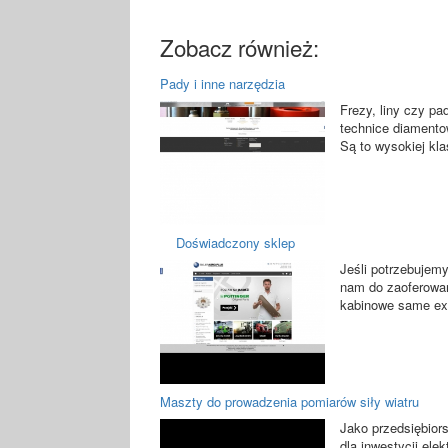
Zobacz również:
Pady i inne narzędzia
Frezy, liny czy pa
technice diamento
Są to wysokiej kla
Doświadczony sklep
Jeśli potrzebujemy
nam do zaoferowani
kabinowe same expl
Maszty do prowadzenia pomiarów siły wiatru
Jako przedsiębior
dla inwestycji el