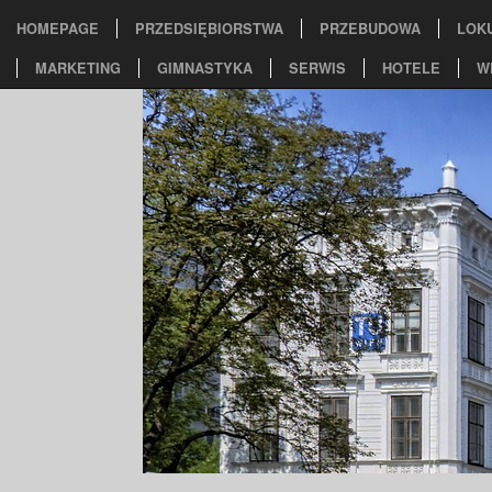
HOMEPAGE
PRZEDSIĘBIORSTWA
PRZEBUDOWA
LOK
MARKETING
GIMNASTYKA
SERWIS
HOTELE
W