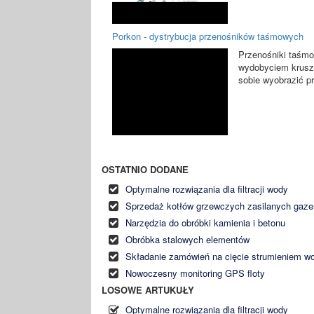
Porkon - dystrybucja przenośników taśmowych
Przenośniki taśm
wydobyciem kruszy
sobie wyobrazić pr
OSTATNIO DODANE
Optymalne rozwiązania dla filtracji wody
Sprzedaż kotłów grzewczych zasilanych gaz
Narzędzia do obróbki kamienia i betonu
Obróbka stalowych elementów
Składanie zamówień na cięcie strumieniem w
Nowoczesny monitoring GPS floty
LOSOWE ARTUKUŁY
Optymalne rozwiązania dla filtracji wody