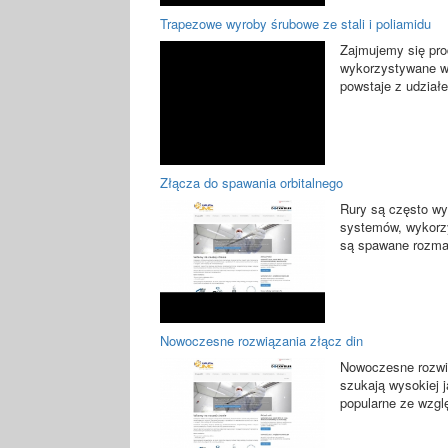
Trapezowe wyroby śrubowe ze stali i poliamidu
Zajmujemy się prod
wykorzystywane w 
powstaje z udział
Złącza do spawania orbitalnego
Rury są często wy
systemów, wykorzy
są spawane rozmai
Nowoczesne rozwiązania złącz din
Nowoczesne rozwią
szukają wysokiej 
popularne ze wzglę