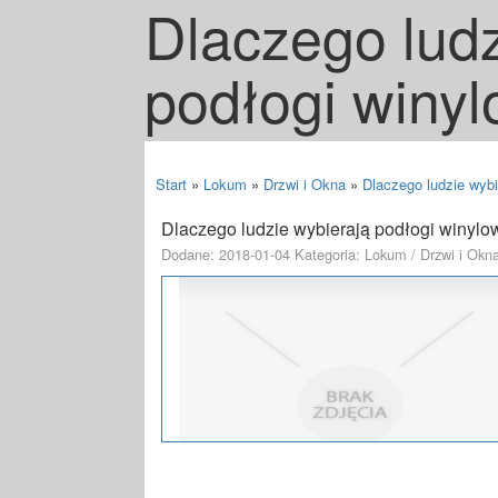
Dlaczego ludz
podłogi winy
Start
»
Lokum
»
Drzwi i Okna
»
Dlaczego ludzie wybi
Dlaczego ludzie wybierają podłogi winyl
Dodane: 2018-01-04
Kategoria: Lokum / Drzwi i Okn