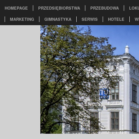
HOMEPAGE
PRZEDSIĘBIORSTWA
PRZEBUDOWA
LOK
MARKETING
GIMNASTYKA
SERWIS
HOTELE
W