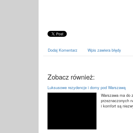
Dodaj Komentarz
Wpis zawiera błędy
Zobacz również:
Luksusowe rezydencje i domy pod Warszawą
Warszawa ma do za
przeznaczonych na
i komfort są niezwy