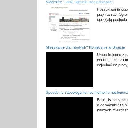
535broker - tania agencja nieruchomości
Poszukiwania odpo
przytłaczać. Ogro
sprzyjają podjęciu 
Mieszkanie dla młodych? Koniecznie w Ursusie
Ursus to jedna z s
centrum, jest z n
dojechać do pracy,
Sposób na zapobieganie nadmiernemu nasłoneczn
Folia UV na okna t
a co ważniejsze 
naszych mieszkania