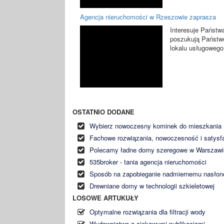
Agencja nieruchomości w Rzeszowie zaprasza
Interesuje Państw
poszukują Państwo
lokalu usługowego
OSTATNIO DODANE
Wybierz nowoczesny kominek do mieszkania
Fachowe rozwiązania, nowoczesność i satysf
Polecamy ładne domy szeregowe w Warszawi
535broker - tania agencja nieruchomości
Sposób na zapobieganie nadmiernemu nasłone
Drewniane domy w technologii szkieletowej
LOSOWE ARTUKUŁY
Optymalne rozwiązania dla filtracji wody
Wydawnictwo z ciekawymi publikacjami