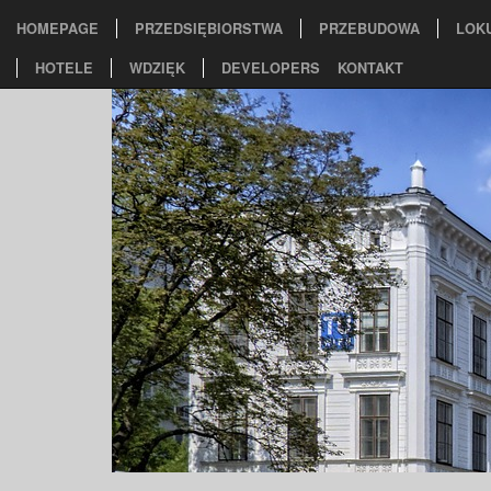
HOMEPAGE
PRZEDSIĘBIORSTWA
PRZEBUDOWA
LOK
HOTELE
WDZIĘK
DEVELOPERS
KONTAKT