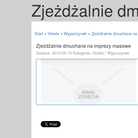
Zjeżdżalnie d
Start
»
Hotele
»
Wypoczynek
»
Zjeżdżalnie dmuchane n
Zjeżdżalnie dmuchane na imprezy masowe
Dodane: 2015-05-15
Kategoria: Hotele / Wypoczynek