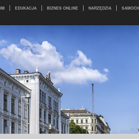
UM
EDUKACJA
BIZNES ONLINE
NARZĘDZIA
SAMOCH