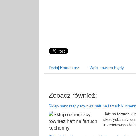
Dodaj Komentarz
Wpis zawiera błędy
Zobacz również:
Sklep nanoszący również haft na fartuch kuchen
Haft na fartuch k
skorzystania z doś
internetowego Kitc