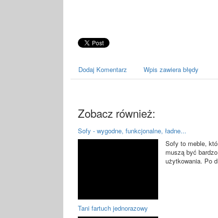
Dodaj Komentarz
Wpis zawiera błędy
Zobacz również:
Sofy - wygodne, funkcjonalne, ładne...
Sofy to meble, kt
muszą być bardzo 
użytkowania. Po dr
Tani fartuch jednorazowy