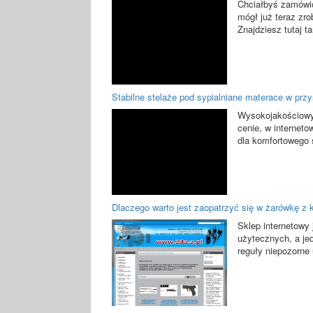
Chciałbyś zamówić 
mógł już teraz zr
Znajdziesz tutaj ta
Stabilne stelaże pod sypialniane materace w prz
Wysokojakościowy 
cenie, w internet
dla komfortowego 
Dlaczego warto jest zaopatrzyć się w żarówkę z
Sklep internetowy 
użytecznych, a je
reguły niepozorne 