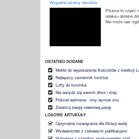
Wygodne piżamy damskie
Piżama to część n
relaksu okresie d
Nie może nas nigdz
OSTATNIO DODANE
Meble do wyposażenia Kościołów z kolekcji L
Najlepszy zamiennik Invictus
Lufty do kominka
Nie wstydź się swoich dłoni i stóp.
Pościel wełniana - inny wymiar snu
Zrealizuj swoją rowerową pasję
LOSOWE ARTUKUŁY
Optymalne rozwiązania dla filtracji wody
Wydawnictwo z ciekawymi publikacjami
Hurtownia z szerokim asortymentem stali