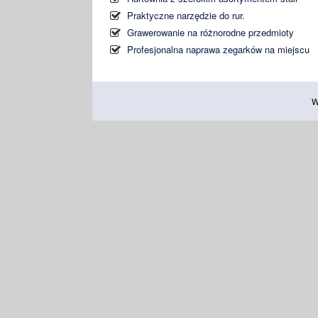
Praktyczne narzędzie do rur.
Grawerowanie na różnorodne przedmioty
Profesjonalna naprawa zegarków na miejscu
W