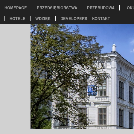
HOMEPAGE
PRZEDSIĘBIORSTWA
PRZEBUDOWA
LOK
HOTELE
WDZIĘK
DEVELOPERS
KONTAKT