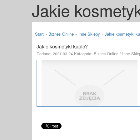
Jakie kosmetyk
Start
»
Biznes Online
»
Inne Sklepy
»
Jakie kosmetyki ku
Jakie kosmetyki kupić?
Dodane: 2021-03-24
Kategoria: Biznes Online / Inne Skle