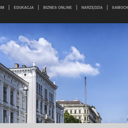
UM
EDUKACJA
BIZNES ONLINE
NARZĘDZIA
SAMOCH