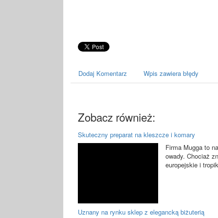
Dodaj Komentarz
Wpis zawiera błędy
Zobacz również:
Skuteczny preparat na kleszcze i komary
Firma Mugga to na
owady. Chociaż zn
europejskie i tropi
Uznany na rynku sklep z elegancką biżuterią