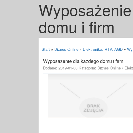
Wyposażenie 
domu i firm
Start
»
Biznes Online
»
Elektronika, RTV, AGD
»
Wyp
Wyposażenie dla każdego domu i firm
Dodane: 2019-01-08
Kategoria: Biznes Online / Ele